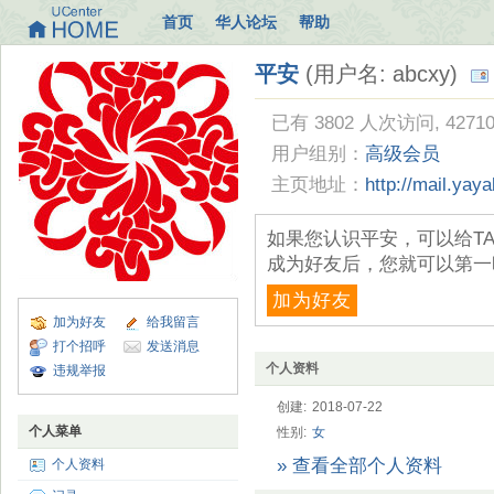
首页
华人论坛
帮助
平安
(用户名: abcxy)
已有 3802 人次访问, 4271
用户组别：
高级会员
主页地址：
http://mail.ya
如果您认识平安，可以给T
成为好友后，您就可以第一
加为好友
加为好友
给我留言
打个招呼
发送消息
个人资料
违规举报
创建:
2018-07-22
个人菜单
性别:
女
» 查看全部个人资料
个人资料