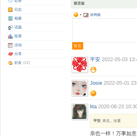
记录
留言板
日志
涂鸦板
相册
话题
投票
活动
分享
平安
2022-05-03 13:
好友
(22)
Josie
2022-05-01 23
lita
2020-08-23 10:3
平安
: 再见，珍重
亲也一样！万事如意