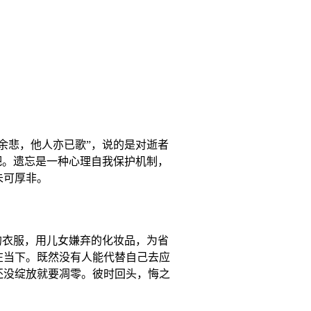
余悲，他人亦已歌”，说的是对逝者
吧。遗忘是一种心理自我保护机制，
未可厚非。
的衣服，用儿女嫌弃的化妆品，为省
在当下。既然没有人能代替自己去应
还没绽放就要凋零。彼时回头，悔之