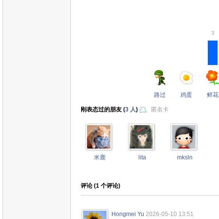
3
路过
鸡蛋
鲜花
刚表态过的朋友 (
3 人
)
匿名卡
米鹿
lita
mksln
评论 (
1
个评论)
Hongmei Yu
2026-05-10 13:51