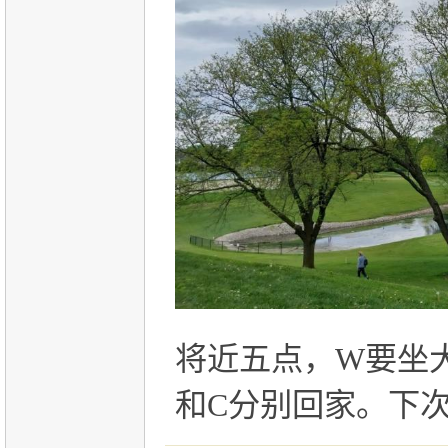
将近五点，
W
要坐
和
C
分别回家。下